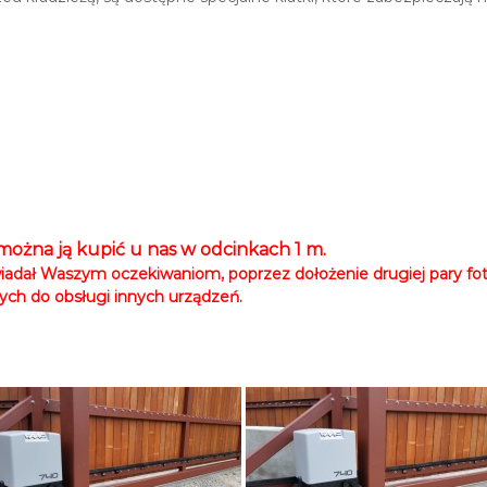
można ją kupić u nas w odcinkach 1 m.
dał Waszym oczekiwaniom, poprzez dołożenie drugiej pary fo
ych do obsługi innych urządzeń.